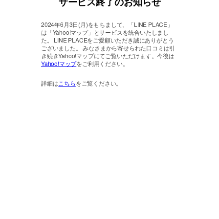
サービス終了のお知らせ
2024年6月3日(月)をもちまして、「LINE PLACE」
は「Yahoo!マップ」とサービスを統合いたしまし
た。
LINE PLACEをご愛顧いただき誠にありがとう
ございました。
みなさまから寄せられた口コミは引
き続きYahoo!マップにてご覧いただけます。今後は
Yahoo!マップ
をご利用ください。
詳細は
こちら
をご覧ください。